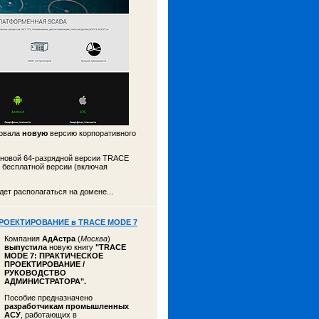
ковала
новую
версию корпоративного
 новой 64-разрядной версии TRACE
 бесплатной версии (включая
ет располагаться на домене...
ПРОЕКТИРОВАНИЕ в TRACE MODE 7
Компания
АдАстра
(
Москва
)
выпустила
новую книгу
"TRACE
MODE 7: ПРАКТИЧЕСКОЕ
ПРОЕКТИРОВАНИЕ /
РУКОВОДСТВО
АДМИНИСТРАТОРА".
Пособие предназначено
разработчикам промышленных
АСУ
, работающих в