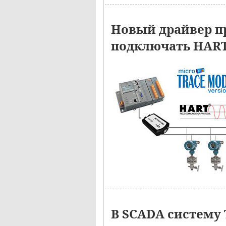
Новый драйвер п
подключать HART-
В SCADA систему