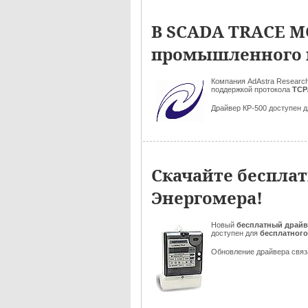
В SCADA TRACE M
промышленного к
Компания AdAstra Research
поддержкой
протокола
TCP
Драйвер КР-500 доступен д
Скачайте беспла
Энергомера!
Новый
бесплатный драй
доступен для
бесплатного
Обновление драйвера связ