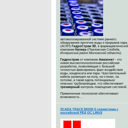
автоматизированной системе раннего
обнаружения протечек воды и прорывов пара
(АСКП)
ГидроСтраж 3D
, в фармацевтическо
компании
Натива
(
Павловская Слобода,
Истринский район Московской области
).
Гидростраж
от компании
Амазонит
- это
новая высокотехнологичная российская
разработка, позволяющая с большой
точностью фиксировать факт воздействия
воды, конденсата или пара. Чувствительный
кабель размещен на полу, на стенах, на
потолке, а также вдоль потенциально
опасных трубопроводов, что обеспечивает
трехмерный
контроль помещения системой.
Примененная технология обеспечивает
возможность ...
SCADA TRACE MODE 6 совместима с
российской РЕД ОС LINUX