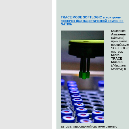
TRACE MODE SOFTLOGIC в контроле
протечек фармацевтической компании
NATIVA
Компания
Амазонит
(
Москва
)
применила
российскую
SOFTLOGI
систему
Micro
TRACE
MODE 6
(
Адастра,
Москва
) в
автоматизированной системе раннего