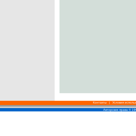
Контакты
|
Условия исполь
Авторские права © 1