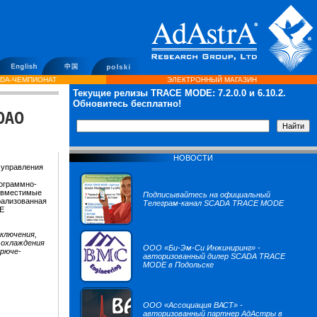
DA-ЧЕМПИОНАТ
ЭЛЕКТРОННЫЙ МАГАЗИН
Текущие релизы TRACE MODE:
7.2.0.0
и 6.10.2.
Обновитесь бесплатно!
 ОАО
НОВОСТИ
 управления
ограммно-
совместимые
Подписывайтесь на официальный
рализованная
Телеграм-канал SCADA TRACE MODE
DE
ключения,
 охлаждения
ООО «Би-Эм-Си Инжиниринг» -
орюче-
авторизованный дилер SCADA TRACE
MODE в Подольске
ООО «Ассоциация ВАСТ» -
авторизованный партнер АдАстры в