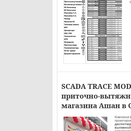
SCADA TRACE MOD
приточно-вытяжн
магазина Ашан в 
Компания
проектиро
диспетчер
вытяжной