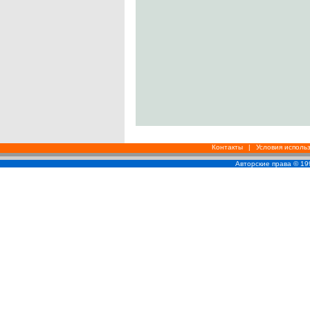
Контакты
|
Условия исполь
Авторские права © 1