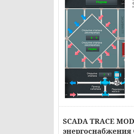
ф
н
SCADA TRACE MODE
энергоснабжения