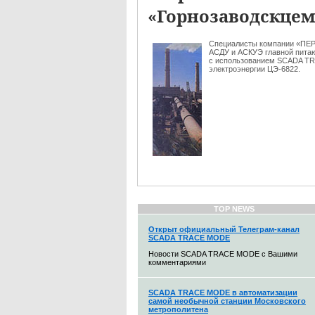
«Горнозаводскцем
Специалисты компании «ПЕ
АСДУ и АСКУЭ главной пита
с использованием SCADA TRA
электроэнергии ЦЭ-6822.
TOP NEWS
Открыт официальный Телеграм-канал
SCADA TRACE MODE
Новости SCADA TRACE MODE с Вашими
комментариями
SCADA TRACE MODE в автоматизации
самой необычной станции Московского
метрополитена