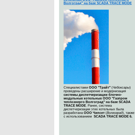
Волгоград" на базе SCADA TRACE MODE
Специалистами
ООО "Трайт"
(
Чебоксары
)
проведены расширение и модернизация
системы диспетчеризации блочно-
модульных котельных ООО "Газпром
теплоэнерго Волгоград" на базе SCADA
TRACE MODE
. Ранее, система
диспетчеризации этих котельных была
разработана
ООО Чипсет
(
Волгоград
), также
с использованием
SCADA TRACE MODE 6.