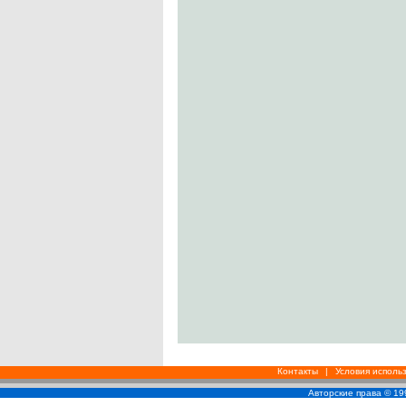
Контакты
|
Условия исполь
Авторские права © 1