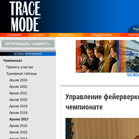
ГЛАВНАЯ
О НАС
ПРОДУКТЫ
ПОДДЕРЖКА
ПАРТ
АВТОРИЗАЦИЯ / КАБИНЕТ>>
SCADA-ЧЕМПИОНАТ
Чемпионат
Принять участие
Турнирная таблица
SCAD
Архив 2024
Архив 2022
Архив 2021
Управление фейерверко
Архив 2020
чемпионате
Архив 2019
Архив 2018
Архив 2017
Архив 2016
Архив 2015
Архив 2014