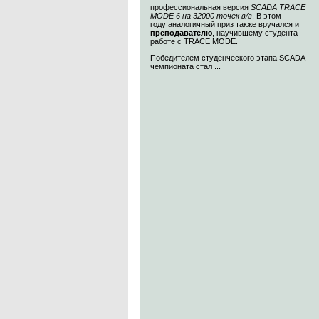
профессиональная версия
SCADA TRACE
MODE 6 на 32000 точек в/в
. В этом
году аналогичный приз также вручался и
преподавателю
, научившему студента
работе с TRACE MODE.
Победителем студенческого этапа SCADA-
чемпионата стал ...