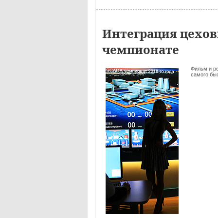
Интеграция цехов
чемпионате
Фильм и р
самого быс