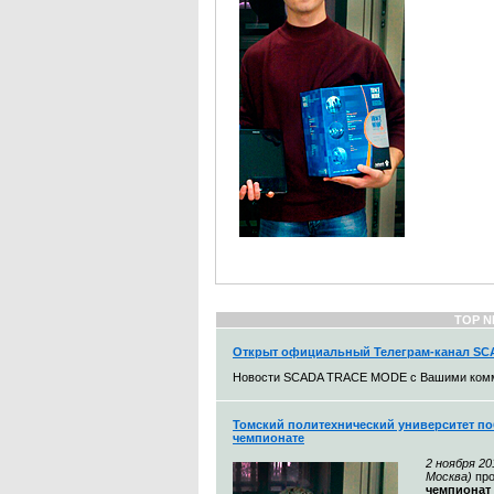
TOP 
Открыт официальный Телеграм-канал S
Новости SCADA TRACE MODE с Вашими ком
Томский политехнический университет п
чемпионате
2 ноября 20
Москва)
пр
чемпионат