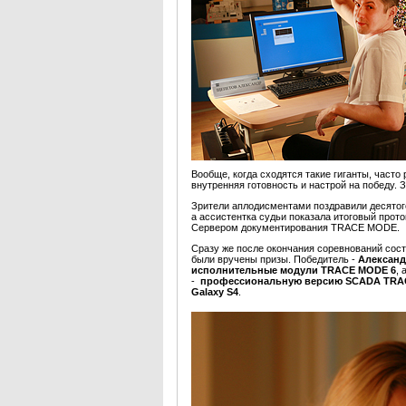
Вообще, когда сходятся такие гиганты, час
внутренняя готовность и настрой на победу. З
Зрители аплодисментами поздравили десято
а ассистентка судьи показала итоговый прот
Сервером документирования TRACE MODE.
Сразу же после окончания соревнований сос
были вручены призы. Победитель -
Александ
исполнительные модули TRACE MODE 6
, 
-
профессиональную версию SCADA TRACE
Galaxy S4
.