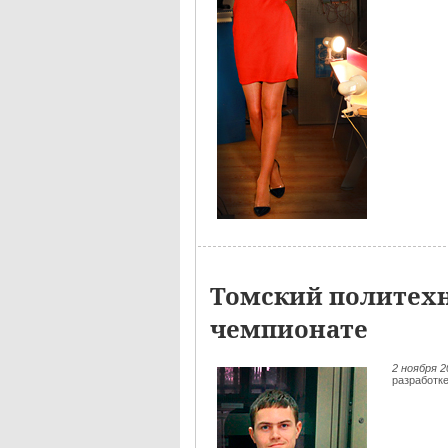
Томский политехн
чемпионате
2 ноября 
разработк