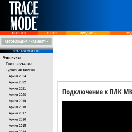
ГЛАВНАЯ
О НАС
ПРОДУКТЫ
ПО
АВТОРИЗАЦИЯ / КАБИНЕТ>>
SCADA-ЧЕМПИОНАТ
Чемпионат
Принять участие
Турнирная таблица
Архив 2024
Архив 2022
Архив 2021
Подключение к ПЛК МК
Архив 2020
Архив 2019
Архив 2018
Архив 2017
Архив 2016
Архив 2015
Архив 2014