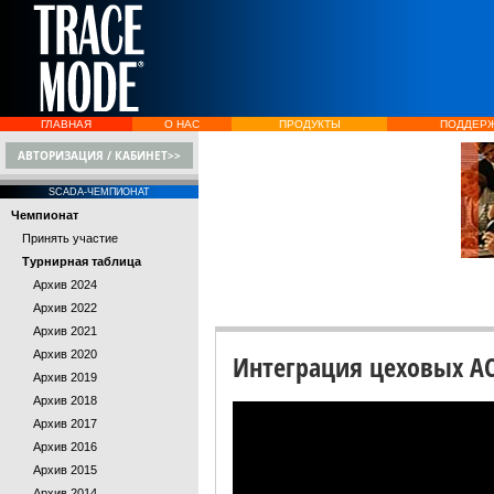
ГЛАВНАЯ
О НАС
ПРОДУКТЫ
ПОДДЕР
АВТОРИЗАЦИЯ / КАБИНЕТ>>
SCADA-ЧЕМПИОНАТ
Чемпионат
Принять участие
Турнирная таблица
Архив 2024
Архив 2022
Архив 2021
Архив 2020
Интеграция цеховых АС
Архив 2019
Архив 2018
Архив 2017
Архив 2016
Архив 2015
Архив 2014