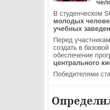
чело
В студенческом 
молодых человек
учебных заведе
Перед участникам
создать в базов
обеспечение прог
центрального ки
Победителями стал
Определил