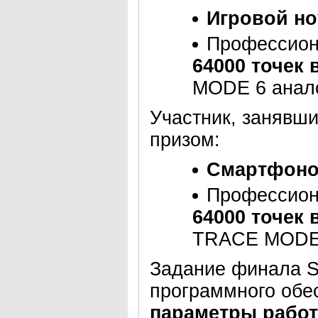
Игровой но
Профессион
64000 точек 
MODE 6 анало
Участник, занявш
призом:
Cмартфоно
Профессион
64000 точек 
TRACE MODE 
Задание финала S
программного обе
параметры работ