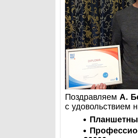
Поздравляем
А. 
с удовольствием 
Планшетны
Профессио