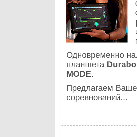
Одновременно на
планшета
Durab
MODE
.
Предлагаем Ваш
соревнований...