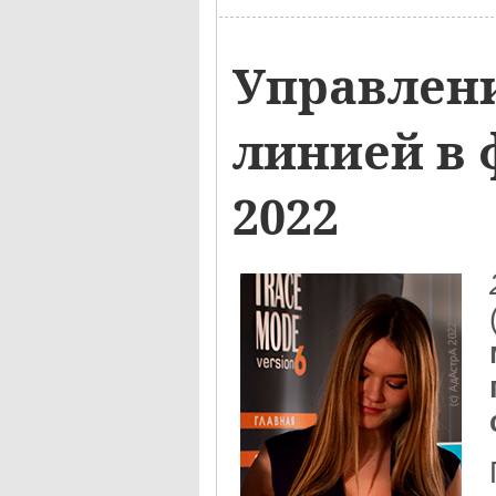
Управлен
линией в
2022