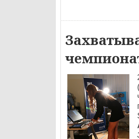
Захватыв
чемпионат