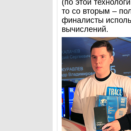
(по этой технолог
то со вторым – по
финалисты исполь
вычислений.