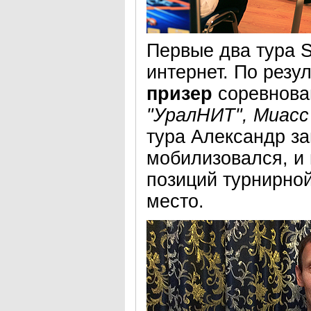
Первые два тура
интернет. По резу
призер
соревнова
"УралНИТ", Миасс
тура Александр за
мобилизовался, и 
позиций турнирно
место.