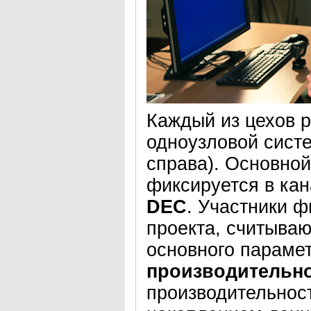
Каждый из цехов 
одноузловой систе
справа). Основной
фиксируется в ка
DEC
. Участники 
проекта, считываю
основного параме
производительн
производительнос