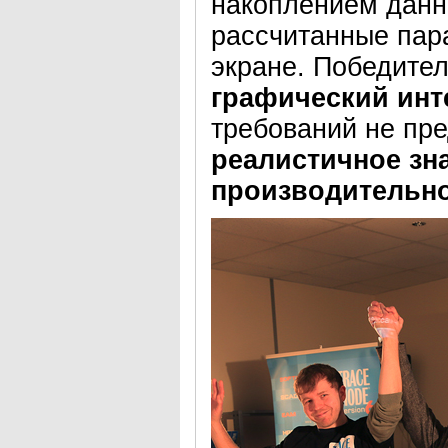
накоплением данны
рассчитанные пар
экране. Победител
графический ин
требований не пре
реалистичное зн
производительн