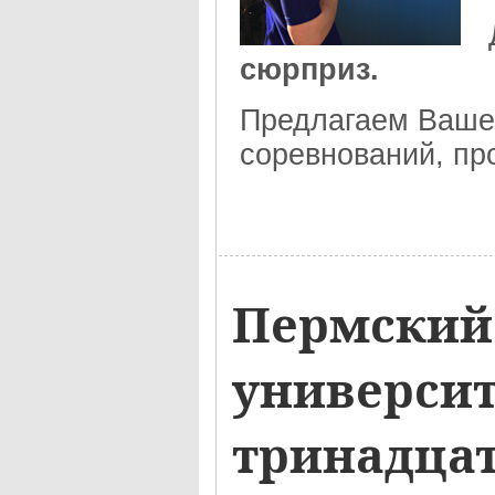
сюрприз.
Предлагаем Ваш
соревнований, пр
Пермский
университ
тринадца