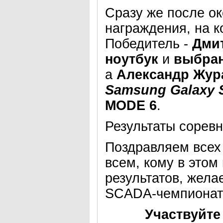
Сразу же после о
награждения, на 
Победитель -
Дми
ноутбук
и
выбран
а
Александр Жур
Samsung Galaxy 
MODE 6
.
Результаты сорев
Поздравляем всех
всем, кому в этом
результатов, жел
SCADA-чемпионат
Участвуйте