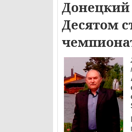
Донецкий 
Десятом с
чемпиона