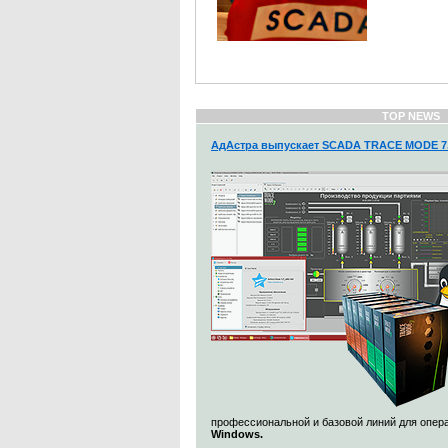
TOP NEWS
АдАстра выпускает SCADA TRACE MODE 7.
профессиональной и базовой линий для опе
Windows.