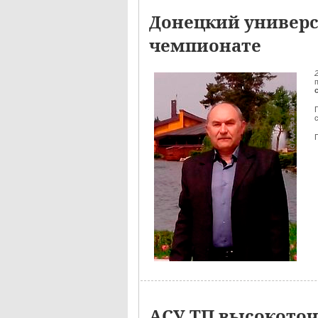
Донецкий универс
чемпионате
АСУ ТП высокоточ