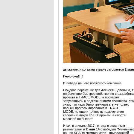
движение, и когда на экране загорается
2 мин
Г-о-о-о-л!!!!
И победа нашего волжского чемпиона!
Обидное поражение для Алексея Щепелина, т.
он был явно быстрее собственно в разработк
проекта в TRACE MODE, а проиграл,
запутавшись с подключениями планшета. Кто
знал, что надо было тренировать не только
навыки программирования в TRACE
MODE, но еще и точность подключения
кабелей к микро USB. Впрочем, в спорте
мелочей не бывает!
Итак, в финале 2017-го года с отличным
результатом в
2 мин 14 с
победил "Мейвейзе
наших SCADA-чемпионатов - приволжский