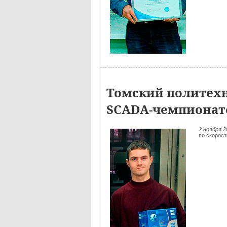
Томский политехн
SCADA-чемпионат
2 ноября 
по скорос