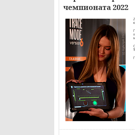
чемпионата 2022
2
П
м
О