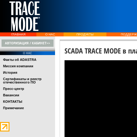
ГЛАВНАЯ
О НАС
ПРОДУКТЫ
ПОДДЕРЖ
АВТОРИЗАЦИЯ / КАБИНЕТ>>
SCADA TRACE MODE в п
О НАС
Факты об ADASTRA
Миссия компании
История
Сертификаты и реестр
отечественного ПО
Пресс-центр
Вакансии
КОНТАКТЫ
Примечание