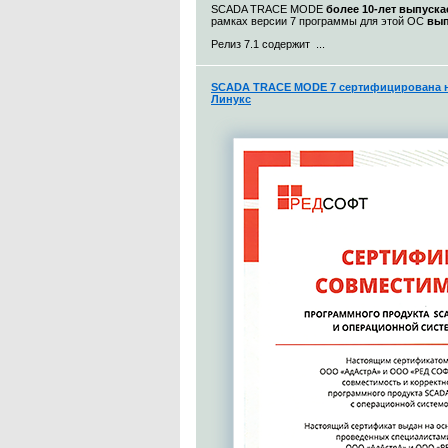
SCADA TRACE MODE
более 10-лет выпуска
рамках версии 7 программы для этой ОС
вып
Релиз 7.1 содержит ...
SCADA TRACE MODE 7 сертифицирована н
Линукс