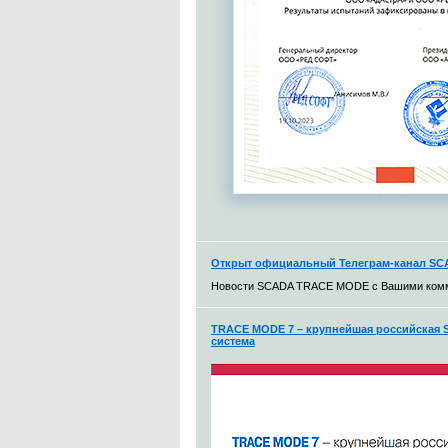
Открыт официальный Телеграм-канал S
Новости SCADA TRACE MODE с Вашими ком
TRACE MODE 7 – крупнейшая российская S
система