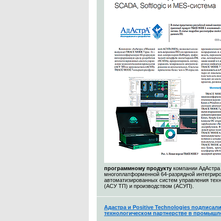
программному продукту
компании АдАстра
многоплатформенной 64-разрядной интегриро
автоматизированных систем управления тех
(АСУ ТП) и производством (АСУП).
Адастра и Positive Technologies подписал
технологическом партнерстве в промышл