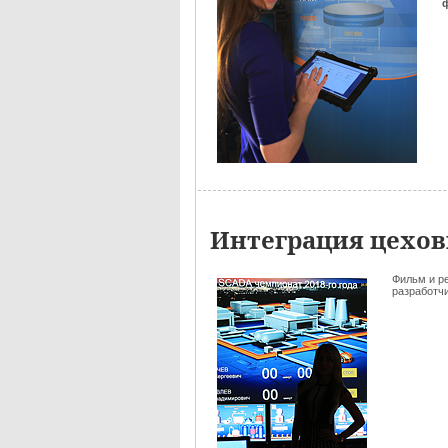
Интеграция цехов
Фильм и р
разработчик