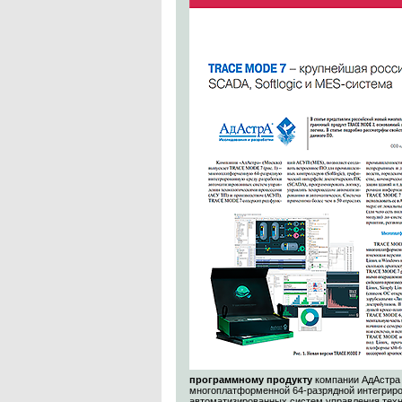
программному продукту
компании АдАстра
многоплатформенной 64-разрядной интегриро
автоматизированных систем управления тех