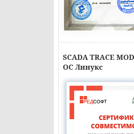
SCADA TRACE MODE
ОС Линукс