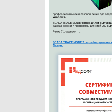
профессиональной и базовой линий для опе
Windows.
SCADA TRACE MODE
более 10-лет выпуска
рамках версии 7 программы для этой ОС
вып
Релиз 7.1 содержит ...
SCADA TRACE MODE 7 сертифицирована н
Линукс