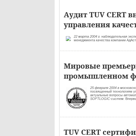
Аудит TUV CERT в
управления качест
22 марта 2004 г.
наблюдательная экспе
менеджмента качества компании АдАс
Мировые премьеры
промышленном ф
25 февраля 2004 в московс
посвященный технологиям уп
актуальные вопросы автома
SOFTLOGIC-систем.
Впервы
TUV CERT сертифи