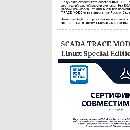
Получение сертификата соответствия ЭнСЕР
достижений шестой версии системы. Эта SC
различного класса - от малых систем автома
TRACE MODE есть в энергетике России, Украин
Компания АдАстра - разработчик программы р
соответствия высоким стандартам качества,
SCADA TRACE MODE
Linux Special Editi