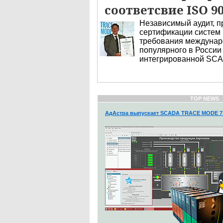
соответсвие ISO 90
Независимый аудит, п
сертификации систем 
требования междунаро
популярного в России
интегрированной SCA
TOP NEWS
АдАстра выпускает SCADA TRACE MODE 7.