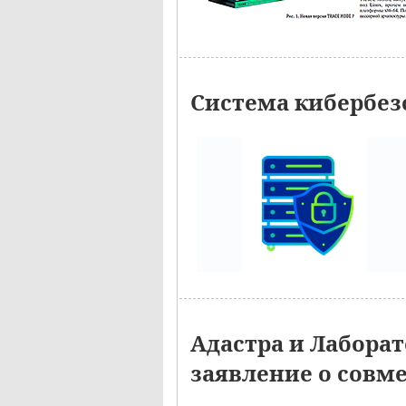
Система кибербез
Адастра и Лабора
заявление о совм