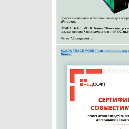
профессиональной и базовой линий для опе
Windows.
SCADA TRACE MODE
более 10-лет выпуска
рамках версии 7 программы для этой ОС
вып
Релиз 7.1 содержит ...
SCADA TRACE MODE 7 сертифицирована н
Линукс