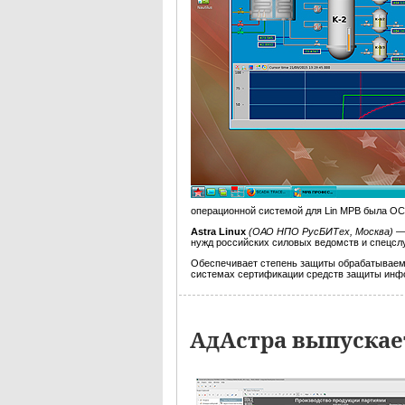
операционной системой для Lin МРВ была ОС
A
stra Linux
(ОАО НПО РусБИТех, Москва)
— 
нужд российских силовых ведомств и спецсл
Обеспечивает степень защиты обрабатываем
системах сертификации средств защиты ин
АдАстра выпускае