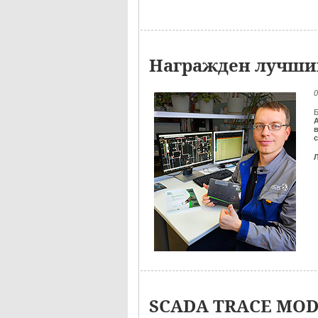
Награжден лучший
0
Б
SCADA TRACE MODE