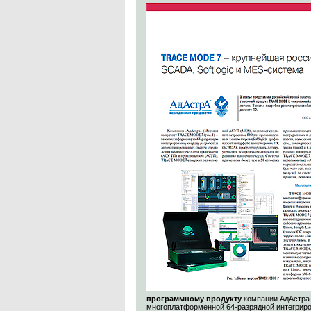
программному продукту
компании АдАстра
многоплатформенной 64-разрядной интегриро