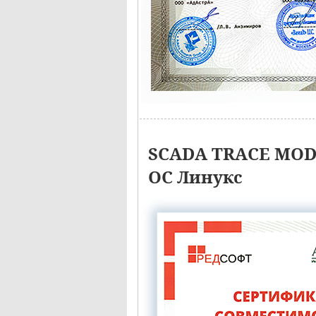
SCADA TRACE MODE
ОС Линукс