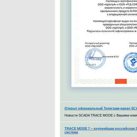
Открыт официальный Телеграм-канал S
Новости SCADA TRACE MODE с Вашими ком
TRACE MODE 7 – крупнейшая российская S
система