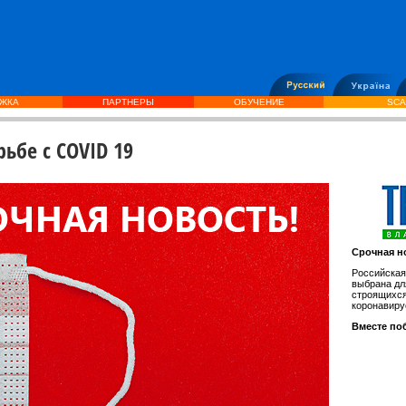
ЖКА
ПАРТНЕРЫ
ОБУЧЕНИЕ
SCA
ьбе с COVID 19
Срочная н
Российская
выбрана д
строящихся
коронавир
Вместе по