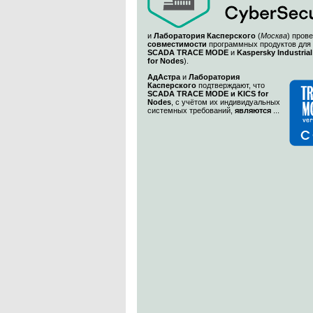
и
Лаборатория Касперского
(
Москва
) пров
совместимости
программных продуктов для
SCADA TRACE MODE
и
Kaspersky Industrial
for Nodes
).
АдАстра
и
Лаборатория
Касперского
подтверждают, что
SCADA TRACE MODE и KICS for
Nodes
, с учётом их индивидуальных
системных требований,
являются
...