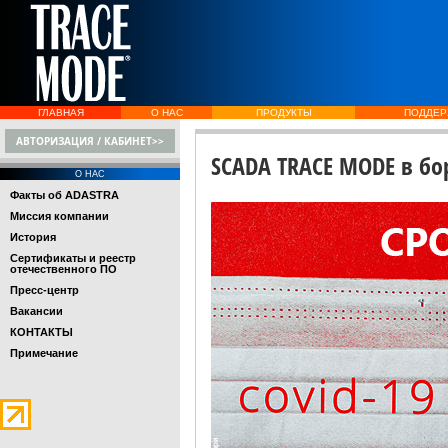
ГЛАВНАЯ
О НАС
ПРОДУКТЫ
ПОДДЕР
АВТОРИЗАЦИЯ / КАБИНЕТ>>
SCADA TRACE MODE в бор
О НАС
Факты об ADASTRA
Миссия компании
История
Сертификаты и реестр
отечественного ПО
Пресс-центр
Вакансии
КОНТАКТЫ
Примечание