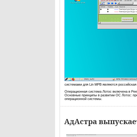
системами для Lin МРВ являются российска
Операционная система Лотос включена в Рее
Основные принципы в развитии ОС Лотос: пр
операционной системы.
АдАстра выпускае