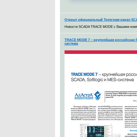
Открыт официальный Телеграм-канал S
Новости SCADA TRACE MODE с Вашими ком
TRACE MODE 7 – крупнейшая российская S
система