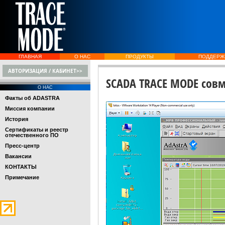
ГЛАВНАЯ
О НАС
ПРОДУКТЫ
ПОДДЕРЖ
АВТОРИЗАЦИЯ / КАБИНЕТ>>
SCADA TRACE MODE совм
О НАС
Факты об ADASTRA
Миссия компании
История
Сертификаты и реестр
отечественного ПО
Пресс-центр
Вакансии
КОНТАКТЫ
Примечание