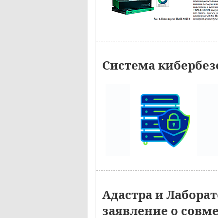
Система кибербез
Адастра и Лабора
заявление о совм