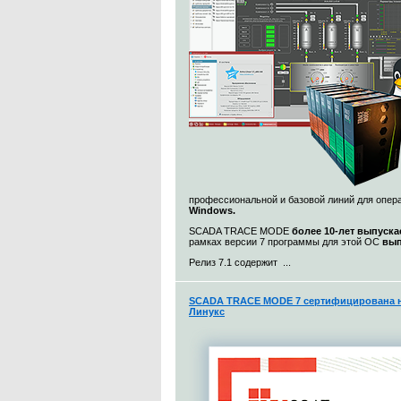
профессиональной и базовой линий для опе
Windows.
SCADA TRACE MODE
более 10-лет выпуска
рамках версии 7 программы для этой ОС
вып
Релиз 7.1 содержит ...
SCADA TRACE MODE 7 сертифицирована н
Линукс