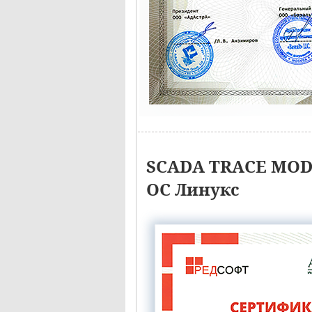
SCADA TRACE MODE
ОС Линукс