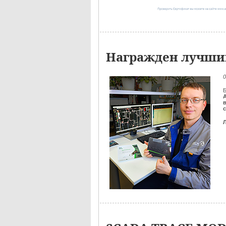
Награжден лучший
0
Б