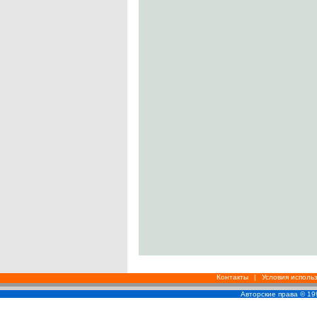
Контакты
|
Условия исполь
Авторские права © 1