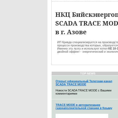
НКЦ Бийскэнерго
SCADA TRACE MODE
в г. Азове
ИП Кривда специализируется на производстве
процессе производства которых, образуется
Именно эту лузгу и использует котел
КЕ 10-
двойной эффект - энергетический и экологич
TOP NEWS
Открыт официальный Телеграм-канал
SCADA TRACE MODE
Новости SCADA TRACE MODE с Вашими
комментариями
TRACE MODE в автоматизации
газонаполнительной станции в Крыму