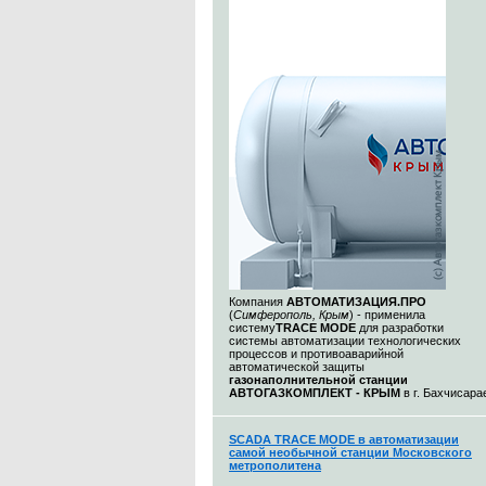
Компания
АВТОМАТИЗАЦИЯ.ПРО
(
Симферополь, Крым
) - применила
систему
TRACE MODE
для разработки
системы автоматизации технологических
процессов и противоаварийной
автоматической защиты
газонаполнительной станции
АВТОГАЗКОМПЛЕКТ - КРЫМ
в г. Бахчисара
SCADA TRACE MODE в автоматизации
самой необычной станции Московского
метрополитена