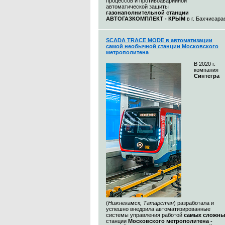
процессов и противоаварийной
автоматической защиты
газонаполнительной станции
АВТОГАЗКОМПЛЕКТ - КРЫМ
в г. Бахчисара
SCADA TRACE MODE в автоматизации
самой необычной станции Московского
метрополитена
В 2020 г.
компания
Синтегра
(
Нижнекамск, Татарстан
) разработала и
успешно внедрила автоматизированные
системы управления работой
самых сложны
станции
Московского метрополитена -