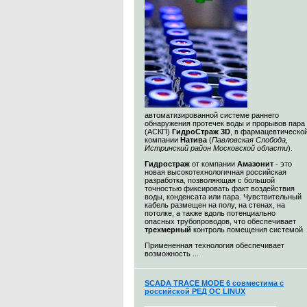
автоматизированной системе раннего
обнаружения протечек воды и прорывов пара
(АСКП)
ГидроСтраж 3D
, в фармацевтическо
компании
Натива
(
Павловская Слобода,
Истринский район Московской области
).
Гидростраж
от компании
Амазонит
- это
новая высокотехнологичная российская
разработка, позволяющая с большой
точностью фиксировать факт воздействия
воды, конденсата или пара. Чувствительный
кабель размещен на полу, на стенах, на
потолке, а также вдоль потенциально
опасных трубопроводов, что обеспечивает
трехмерный
контроль помещения системой.
Примененная технология обеспечивает
возможность ...
SCADA TRACE MODE 6 совместима с
российской РЕД ОС LINUX