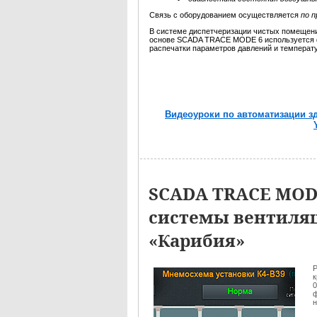
Связь с оборудованием осуществляется
по 
В системе диспетчеризации чистых помещени
основе SCADA TRACE MODE 6 используется 
распечатки параметров давлений и температ
Видеоуроки по автоматизации з
SCADA TRACE MOD
системы вентиляц
«Карибия»
Р
к
0
ф
н