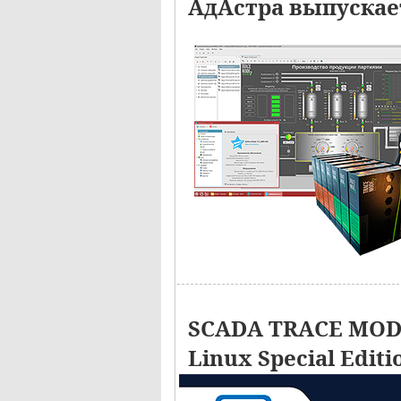
АдАстра выпускае
SCADA TRACE MODE
Linux Special Editi