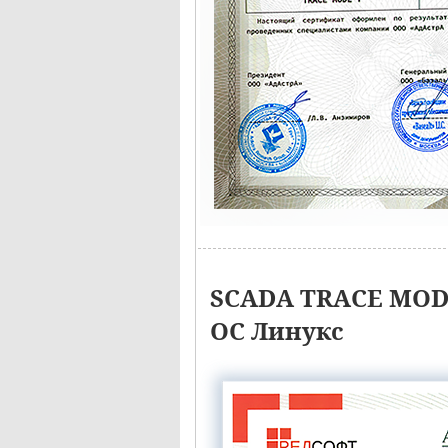
SCADA TRACE MODE
ОС Линукс