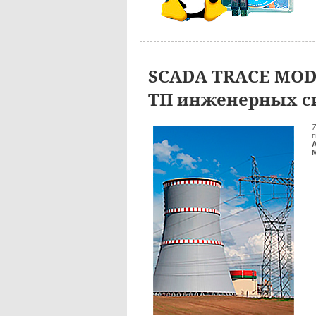
SCADA TRACE MODE
ТП инженерных си
7
п