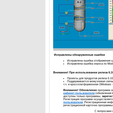
Исправлены обнаруженные ошибки
Исправлена ошибка отображения ш
Исправлена ошибка опроса по Mod
Внимание! При использовании релиза 6.1
Проекты для продуктов релиза 6.1
Поддерживается межузловая связь м
т.ч. и кроссплатформенная (Windows -
Внимание! Обновление
программ о
кабинет пользователя
(обновления
доступны только программы,
зареги
Регистрация программ осуществляетс
пользователя
. Регистрационная инф
регистрационной карточке программы
С вопросами обра