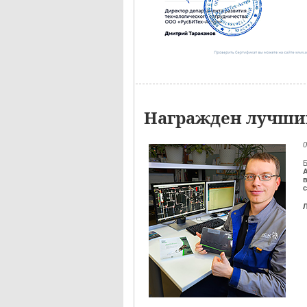
Награжден лучший
0
Б