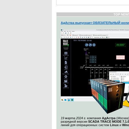
TOP NEW
АдАстра выпускает ОБЯЗАТЕЛЬНЫЙ рели
19 марта 2024 г.
компания
АдАстра
(
Москва
разрядной версии
SCADA TRACE MODE 7.1.
линий для операционных систем
Linux
и
Win