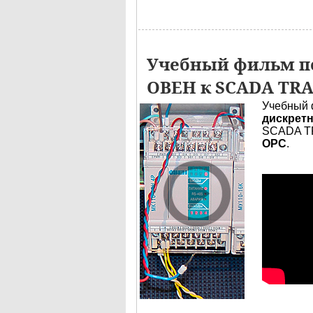
Учебный фильм по
ОВЕН к SCADA TR
Учебный 
дискретн
SCADA TR
OPC
.