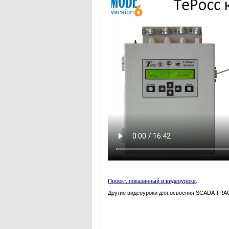
Проект, показанный в видеоуроке
.
Другие видеоуроки для освоения SCADA TRAC