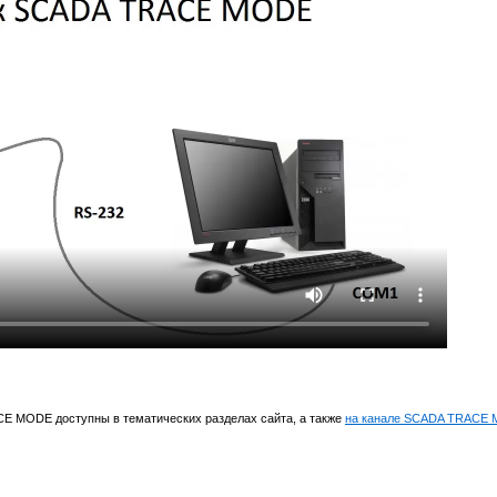
E MODE доступны в тематических разделах сайта, а также
на канале SCADA TRACE 