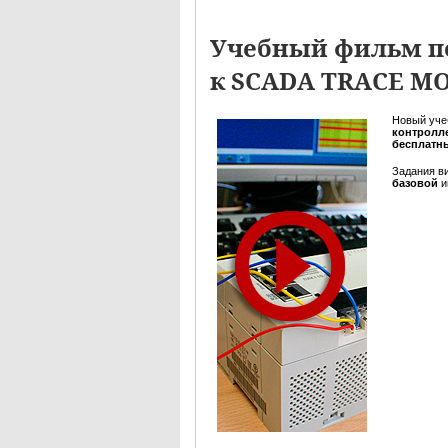
Учебный фильм п
к SCADA TRACE M
Новый уче
контролле
бесплатн
Задания в
базовой
и