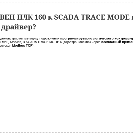
ВЕН ПЛК 160 к SCADA TRACE MODE 
 драйвер?
 демонстрирует методику подключения
программируемого логического контроллер
 Овен, Москва
) к SCADA TRACE MODE 6 (АдАстра, Москва) через
бесплатный прямо
протокол
Modbus TCP)
.