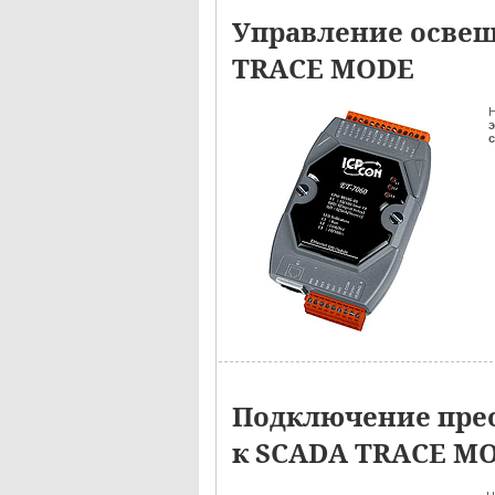
Управление освещ
TRACE MODE
Н
э
Подключение пре
к SCADA TRACE M