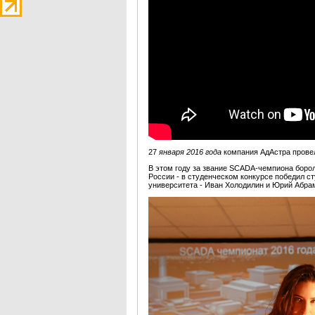
27
января 2016 года
компания АдАстра пров
В этом году за звание SCADA-чемпиона боро
России - в студенческом конкурсе победил с
университета - Иван Холодилин и Юрий Абрам