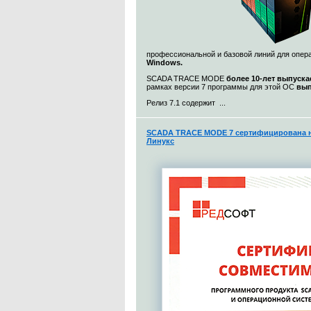
профессиональной и базовой линий для опе
Windows.
SCADA TRACE MODE
более 10-лет выпуска
рамках версии 7 программы для этой ОС
вып
Релиз 7.1 содержит ...
SCADA TRACE MODE 7 сертифицирована н
Линукс