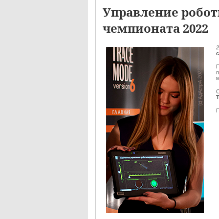
Управление робот
чемпионата 2022
2
П
м
О