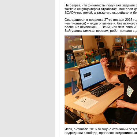
Не секрет, что финалисты получают задание
также с секундомером отработать все свои д
SCADA-системой, а также его скорейшая и б
Сошедшиеся в поединке 27-го января 2016 г
чемпионатов) – люди опытные и, без всякого
волнения неизбежны… Этим, или чем-либо ин
Байгушева замигал первым, робот пришел в д
Итак, в финале 2016-го года с отличным резу
подряд шел к победе, проявляя
недюжинные 