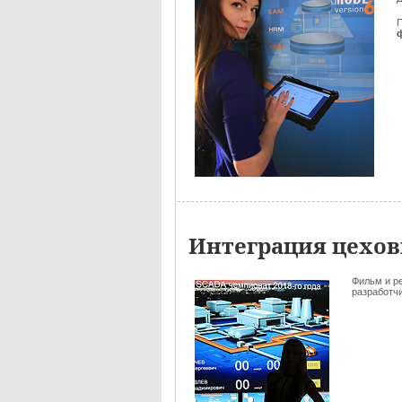
Интеграция цехов
Фильм и р
разработчик