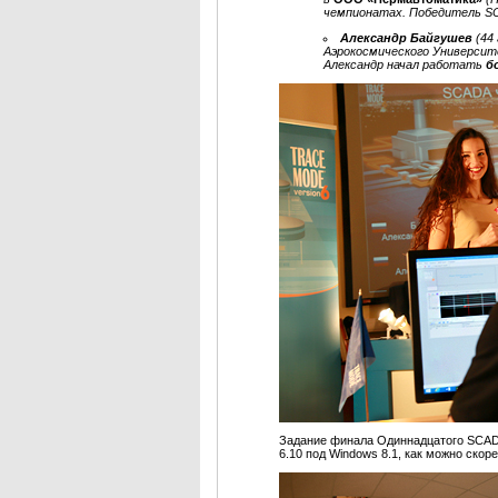
чемпионатах. Победитель SC
Александр Байгушев
(44
Аэрокосмического Универси
Александр начал работать
б
Задание финала Одиннадцатого SCA
6.10 под Windows 8.1, как можно ско