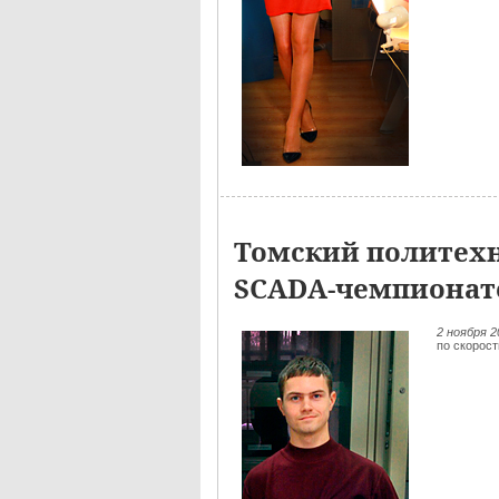
Томский политехн
SCADA-чемпионат
2 ноября 
по скорос