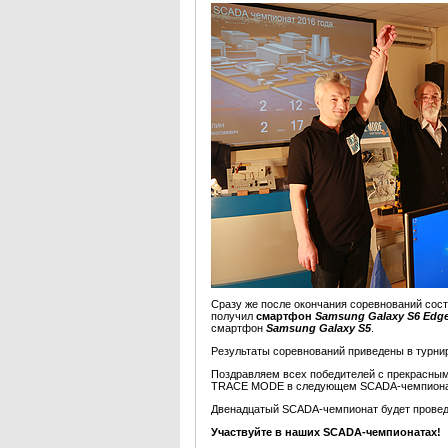
Сразу же после окончания соревнований сос
получил
смартфон
Samsung Galaxy S6 Edg
смартфон
Samsung Galaxy S5
.
Результаты соревнований приведены в турни
Поздравляем всех победителей с прекрасными
TRACE MODE в следующем SCADA-чемпион
Двенадцатый SCADA-чемпионат будет проведен
Участвуйте в наших SCADA-чемпионатах!