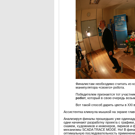
Финалистам необходимо считать из к
манипулятора «своего» робота.
Победителем признается тот участник
робот
, который в свою очередь возьм
Вот такой способ дарить цветы в XХI в
Ассистентка кликнула мышкой на экране глав
Анализируя финалы прошедших уже одиннадц
одни начинают разработку проекта с графики, 
скажем, художников и инженеров, лириков и ф
механизмы SCADA TRACE MODE. Но! В финале 
оптимальную последовательность применен