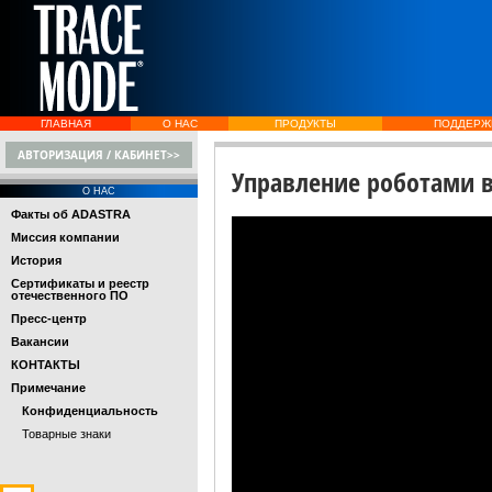
ГЛАВНАЯ
О НАС
ПРОДУКТЫ
ПОДДЕРЖ
АВТОРИЗАЦИЯ / КАБИНЕТ>>
Управление роботами в
О НАС
Факты об ADASTRA
Миссия компании
История
Сертификаты и реестр
отечественного ПО
Пресс-центр
Вакансии
КОНТАКТЫ
Примечание
Конфиденциальность
Товарные знаки