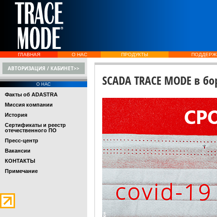
ГЛАВНАЯ
О НАС
ПРОДУКТЫ
ПОДДЕРЖ
АВТОРИЗАЦИЯ / КАБИНЕТ>>
SCADA TRACE MODE в бор
О НАС
Факты об ADASTRA
Миссия компании
История
Сертификаты и реестр
отечественного ПО
Пресс-центр
Вакансии
КОНТАКТЫ
Примечание