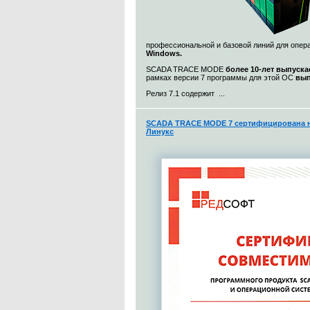
профессиональной и базовой линий для опе
Windows.
SCADA TRACE MODE
более 10-лет выпуска
рамках версии 7 программы для этой ОС
вып
Релиз 7.1 содержит ...
SCADA TRACE MODE 7 сертифицирована н
Линукс