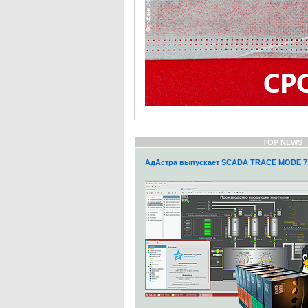
TOP NEWS
АдАстра выпускает SCADA TRACE MODE 7.