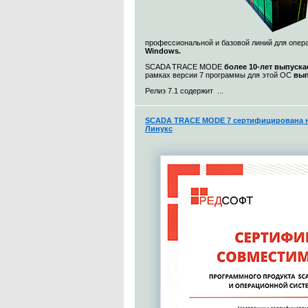
профессиональной и базовой линий для опе
Windows.
SCADA TRACE MODE
более 10-лет выпуска
рамках версии 7 программы для этой ОС
вып
Релиз 7.1 содержит ...
SCADA TRACE MODE 7 сертифицирована н
Линукс