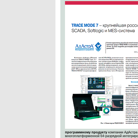
программному продукту
компании АдАстра
многоплатформенной 64-разрядной интегриро