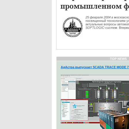
промышленном ф
25 февраля 2004 в московс
посвященный технологиям уп
актуальные вопросы автома
SOFTLOGIC-систем.
Впервы
TOP NEWS
АдАстра выпускает SCADA TRACE MODE 7.