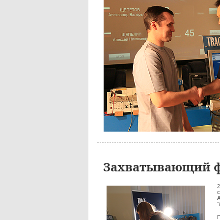
Захватывающий ф
2
с
П