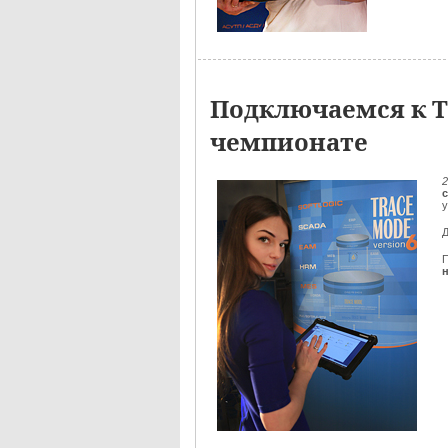
Подключаемся к ТЭ
чемпионате
2
Д