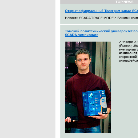
TOP NEWS
Открыт официальный Телеграм-канал S
Новости SCADA TRACE MODE с Вашими ком
Томский политехнический университет по
SCADA-чемпионате
2 ноября 20
(Россия, М
ежегодный
чемпионат
скоростной 
интерфейса