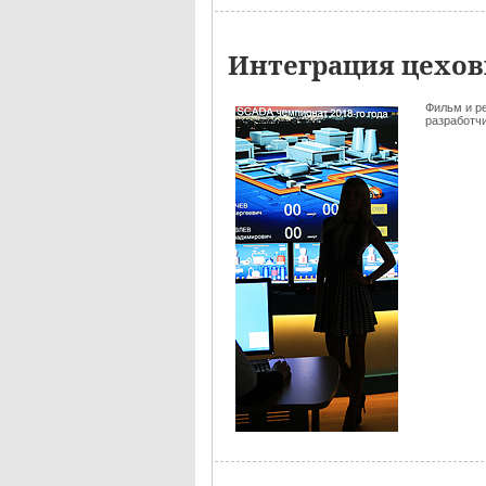
Интеграция цехов
Фильм и р
разработчик