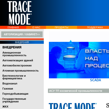
ГЛАВНАЯ
О НАС
ПРОДУКТЫ
ПОДДЕРЖКА
АВТОРИЗАЦИЯ / КАБИНЕТ>>
ВНЕДРЕНИЯ
ВНЕДРЕНИЯ
Авиационная
промышленность
Автоматизация зданий
Автомобилестроение
Атомная промышленность
Биотехнологии и
фармацевтика
SCADA
Водоканал
Газовая
АСУ ТП космической промышленности
Горнодобывающая
Государственные
учреждения
ЖКХ