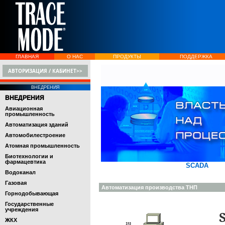
ГЛАВНАЯ
О НАС
ПРОДУКТЫ
ПОДДЕРЖКА
АВТОРИЗАЦИЯ / КАБИНЕТ>>
ВНЕДРЕНИЯ
ВНЕДРЕНИЯ
Авиационная
промышленность
Автоматизация зданий
Автомобилестроение
Атомная промышленность
Биотехнологии и
фармацевтика
SCADA
Водоканал
Газовая
Автоматизация производства ТНП
Горнодобывающая
Государственные
учреждения
ЖКХ